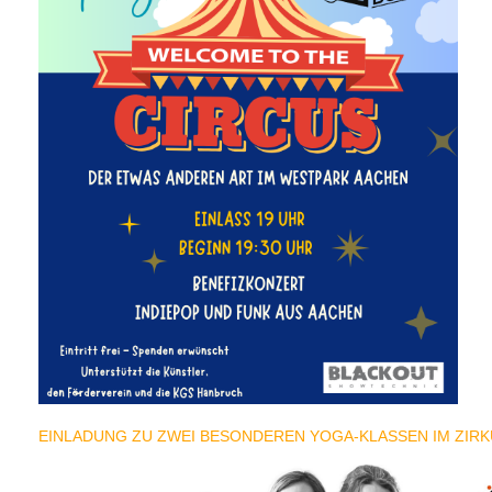
EINLADUNG ZU ZWEI BESONDEREN YOGA-KLASSEN IM ZIR