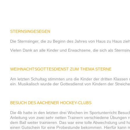
STERNSINGESEGEN
Die Sternsinger, die zu Beginn des Jahres von Haus zu Haus zie
Vielen Dank an alle Kinder und Erwachsene, die sich als Sternsi
WEIHNACHTSGOTTESDIENST ZUM THEMA STERNE
Am letzten Schultag stimmten uns die Kinder der dritten Klasse
ein. Musikalisch wurde der Gottesdienst von Kindern der Streich
BESUCH DES AACHENER HOCKEY-CLUBS
Die 4b hatte in den letzten drei Wochen im Sportunterricht Bes
Anleitung von zwei sehr netten Trainern verschiedene Übungen
dem Ball weiter trainieren. Das war eine tolle Abwechslung und 
einen Gutschein für eine Probestunde bekommen. Hierfür kann 