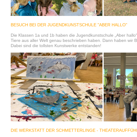
BESUCH BEI DER JUGENDKUNSTSCHULE "ABER HALLO"
Die Klassen 1a und 1b haben die Jugendkunstschule „Aber hallo“ i
Tiere aus aller Welt genau beschrieben haben. Dann haben wir Bi
Dabei sind die tollsten Kunstwerke entstanden!
DIE WERKSTATT DER SCHMETTERLINGE - THEATERAUFFÜH