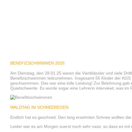
BENEFIZSCHWIMMEN 2025
Am Dienstag, den 28.01.25 waren die Viertklässler und viele Dritt
Benefizschwimmen teilzunehmen. Insgesamt 55 Kinder der KGS H
geschwommen. Das war eine tolle Leistung! Zur Belohnung gab es
Quietscheente. Es wurde sogar eine Lehrerin interviewt, was im
WALDTAG IM SCHNEEREGEN
Endlich hat es geschneit. Den lang ersehnten Schnee wollten die
Leider war es am Morgen zuerst noch sehr nass, so dass es mit d