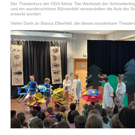
Der Theaterkurs der OGS führte "Die Werkstatt der Schmetterlinge
und ein wunderschönes Bühnenbild verwandelten die Aula der Schu
erweckt wurden.
Vielen Dank an Bianca Elberfeld, die dieses wunderbare Theaters