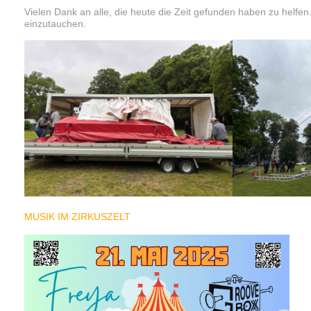
Vielen Dank an alle, die heute die Zeit gefunden haben zu helfen
einzutauchen.
MUSIK IM ZIRKUSZELT