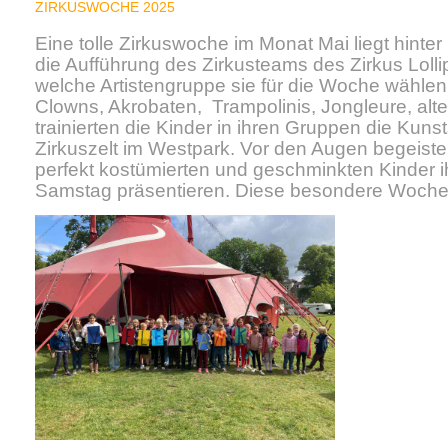
ZIRKUSWOCHE 2025
Eine tolle Zirkuswoche im Monat Mai liegt hint
die Aufführung des Zirkusteams des Zirkus Loll
welche Artistengruppe sie für die Woche wählen
Clowns, Akrobaten,
Trampolinis, Jongleure, al
trainierten die Kinder in ihren Gruppen die Kuns
Zirkuszelt im Westpark. Vor den Augen begeister
perfekt kostümierten und geschminkten Kinder i
Samstag präsentieren. Diese besondere Woche w