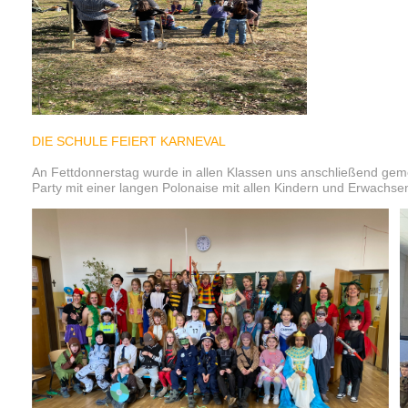
DIE SCHULE FEIERT KARNEVAL
An Fettdonnerstag wurde in allen Klassen uns anschließend gemei
Party mit einer langen Polonaise mit allen Kindern und Erwachse