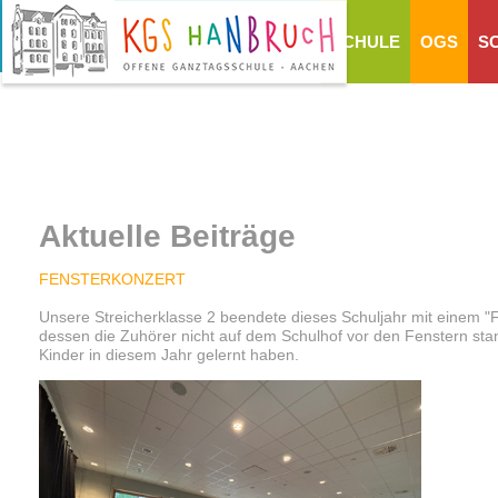
SCHULE
OGS
S
Aktuelle Beiträge
FENSTERKONZERT
Unsere Streicherklasse 2 beendete dieses Schuljahr mit einem "Fe
dessen die Zuhörer nicht auf dem Schulhof vor den Fenstern stan
Kinder in diesem Jahr gelernt haben.