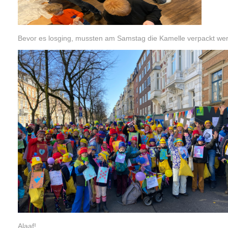
Bevor es losging, mussten am Samstag die Kamelle verpackt we
Alaaf!