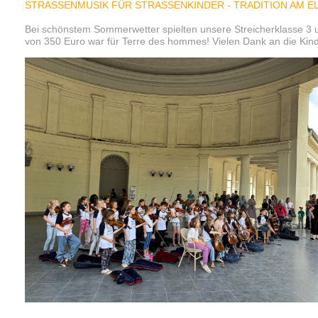
STRASSENMUSIK FÜR STRASSENKINDER - TRADITION AM EL
Bei schönstem Sommerwetter spielten unsere Streicherklasse 3 u
von 350 Euro war für Terre des hommes! Vielen Dank an die Kinde