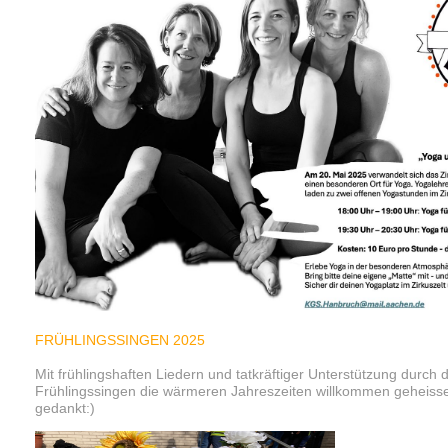
FRÜHLINGSSINGEN 2025
Mit frühlingshaften Liedern und tatkräftiger Unterstützung durc
Frühlingssingen die wärmeren Jahreszeiten willkommen geheisse
gedankt:)