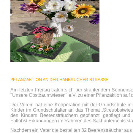
PFLANZAKTION AN DER HANBRUCHER STRASSE
Am letzten Freitag trafen sich bei strahlendem Sonnensc
"Unsere Obstbaumwiesen" e.V. zu einer Pflanzaktion auf 
Der Verein hat eine Kooperation mit der Grundschule ini
Kinder im Grundschulalter an das Thema „Streuobstwies
den Kindern Beerensträuchern gepflanzt, gepflegt u
Fallobst Erkundungen im Rahmen des Sachunterrichts stat
Nachdem ein Vater die bestellten 32 Beerensträucher aus 