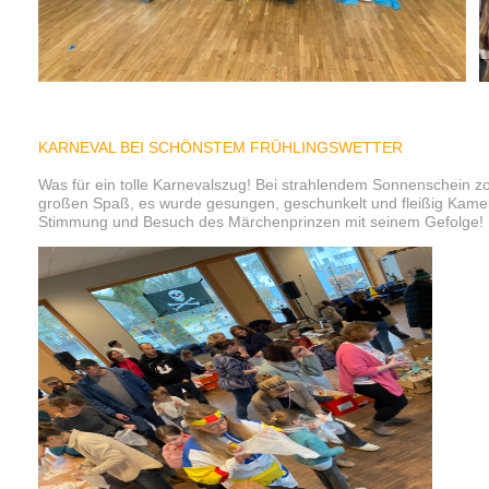
KARNEVAL BEI SCHÖNSTEM FRÜHLINGSWETTER
Was für ein tolle Karnevalszug! Bei strahlendem Sonnenschein zo
großen Spaß, es wurde gesungen, geschunkelt und fleißig Kamelle 
Stimmung und Besuch des Märchenprinzen mit seinem Gefolge!