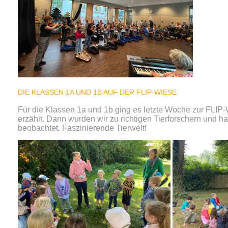
DIE KLASSEN 1A UND 1B AUF DER FLIP-WIESE
Für die Klassen 1a und 1b ging es letzte Woche zur FLIP-
erzählt. Dann wurden wir zu richtigen Tierforschern und 
beobachtet. Faszinierende Tierwelt!