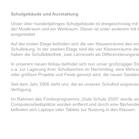
Schulgebäude und Ausstattung
Unser über hundertjähriges Schulgebäude ist dreigeschossig mi
der Musikraum und ein Werkraum. Dieser ist unter anderem mit 
ausgestattet.
Auf der ersten Etage befinden sich die vier Klassenräume des er
Schulleitung. In der zweiten Etage sind die vier Klassenräume d
haben die Schulbibliothek, zwei Lerninseln als Differenzierung
In unserem neuen Anbau befindet sich nun unser großzügiger Ei
u.a. zur Lagerung ihrer Schultaschen im Nachmittag, eine Mehrzw
oder größere Projekte und Feste genutzt wird, die neuen Sanitär
Seit dem Jahr 2006 steht uns, die an unseren Schulhof angren
Verfügung.
Im Rahmen des Förderprogramms „Gute Schule 2020“ wurde unsere
Computerarbeitsplätze wurden entfernt und durch eine flächend
befinden sich Laptops oder Tablets zur Nutzung in den Klassen.