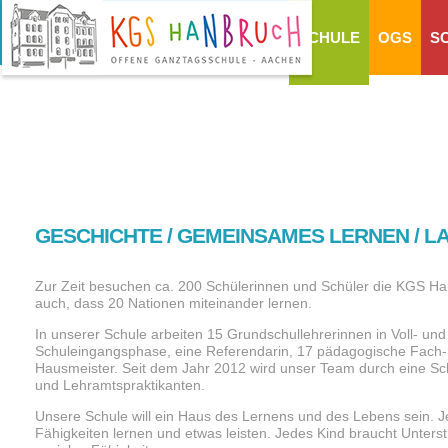
SCHULE
OGS
S
GESCHICHTE / GEMEINSAMES LERNEN / L
Zur Zeit besuchen ca. 200 Schülerinnen und Schüler die KGS Ha
auch, dass 20 Nationen miteinander lernen.
In unserer Schule arbeiten 15 Grundschullehrerinnen in Voll- und
Schuleingangsphase, eine Referendarin, 17 pädagogische Fach- un
Hausmeister. Seit dem Jahr 2012 wird unser Team durch eine Schu
und Lehramtspraktikanten.
Unsere Schule will ein Haus des Lernens und des Lebens sein. Je
Fähigkeiten lernen und etwas leisten. Jedes Kind braucht Unter