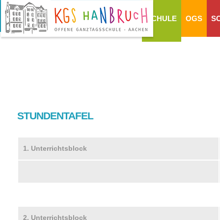
SCHULE
OGS
S
STUNDENTAFEL
1. Unterrichtsblock
2. Unterrichtsblock