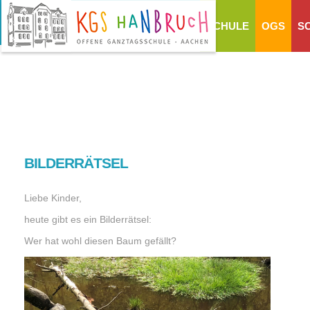
SCHULE
OGS
S
BILDERRÄTSEL
Liebe Kinder,
heute gibt es ein Bilderrätsel:
Wer hat wohl diesen Baum gefällt?